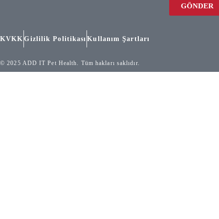
GÖNDER
KVKK
Gizlilik Politikası
Kullanım Şartları
© 2025 ADD IT Pet Health. Tüm hakları saklıdır.