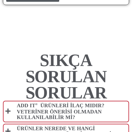
SIKÇA
SORULAN
SORULAR
®
ADD IT
ÜRÜNLERI ILAÇ MIDIR?
VETERINER ÖNERISI OLMADAN
KULLANILABILIR MI?
ÜRÜNLER NEREDE VE HANGI